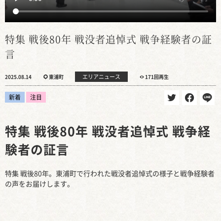
特集 戦後80年 戦没者追悼式 戦争経験者の証
言
エリアニュース
2025.08.14
東浦町
171回再生
新着
注目
特集 戦後80年 戦没者追悼式 戦争経
験者の証言
特集 戦後80年。東浦町で行われた戦没者追悼式の様子と戦争経験者
の声をお届けします。