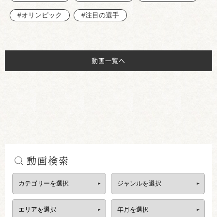
#オリンピック
#注目の選手
動画一覧へ
動画検索