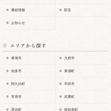
番組情報
防災
お知らせ
エリアから探す
東海市
大府市
知多市
東浦町
阿久比町
半田市
常滑市
武豊町
美浜町
南知多町