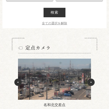
検索
全ての選択を解除
定点カメラ
名和北交差点