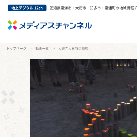
地上デジタル 12ch
愛知県東海市・大府市・知多市・東浦町の地域情報
トップページ
動画一覧
大興寺大日竹灯籠祭