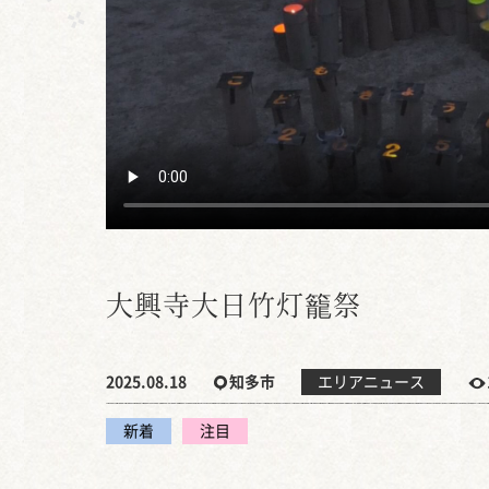
大興寺大日竹灯籠祭
2025.08.18
知多市
エリアニュース
新着
注目