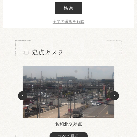
検索
全ての選択を解除
定点カメラ
名和北交差点
すべて見る