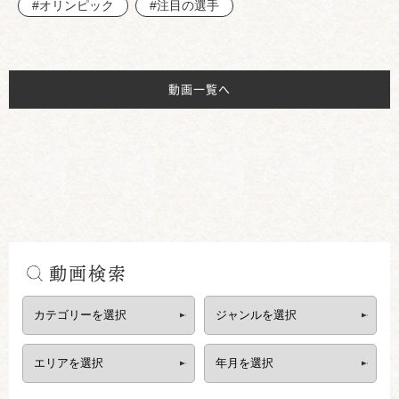
#オリンピック
#注目の選手
動画一覧へ
動画検索