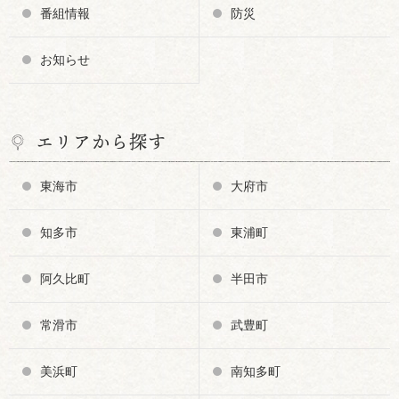
番組情報
防災
お知らせ
エリアから探す
東海市
大府市
知多市
東浦町
阿久比町
半田市
常滑市
武豊町
美浜町
南知多町