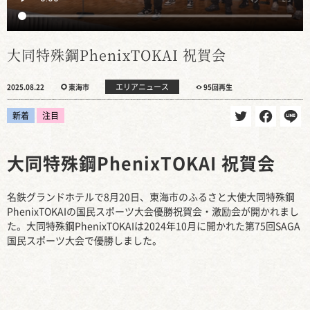
大同特殊鋼PhenixTOKAI 祝賀会
エリアニュース
2025.08.22
東海市
95回再生
新着
注目
大同特殊鋼PhenixTOKAI 祝賀会
名鉄グランドホテルで8月20日、東海市のふるさと大使大同特殊鋼
PhenixTOKAIの国民スポーツ大会優勝祝賀会・激励会が開かれまし
た。大同特殊鋼PhenixTOKAIは2024年10月に開かれた第75回SAGA
国民スポーツ大会で優勝しました。