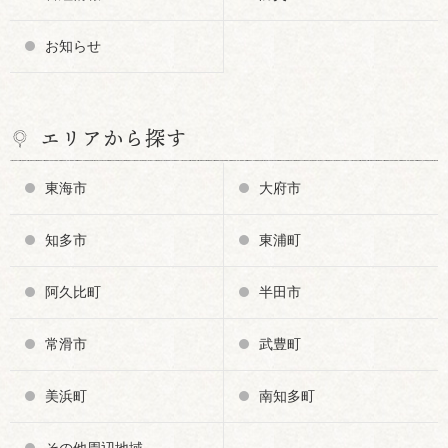
お知らせ
エリアから探す
東海市
大府市
知多市
東浦町
阿久比町
半田市
常滑市
武豊町
美浜町
南知多町
その他周辺地域