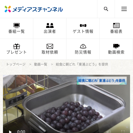
番組一覧
出演者
ゲスト情報
番組表
プレゼント
取材依頼
防災情報
動画検索
トップページ
動画一覧
給食に朝どれ「東浦ぶどう」を提供