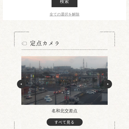
検索
全ての選択を解除
定点カメラ
名和北交差点
すべて見る