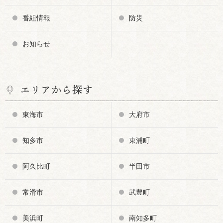
番組情報
防災
お知らせ
エリアから探す
東海市
大府市
知多市
東浦町
阿久比町
半田市
常滑市
武豊町
美浜町
南知多町