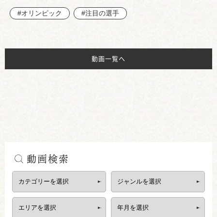
#オリンピック
#注目の選手
動画一覧へ
動画検索