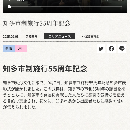
知多市制施行55周年記念
エリアニュース
2025.09.08
知多市
236回再生
新着
注目
知多市制施行55周年記念
知多市勤労文化会館で、9月7日、知多市制施行55周年記念知多市表
彰式が開かれました。この式典は、知多市の市制55周年の節目を祝
うとともに、知多市の発展に貢献した人たちに感謝の気持ちを伝え
る目的で実施され、初めに、知多市長から出席者たちに感謝の想い
が伝えられました。