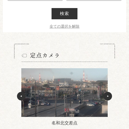
検索
全ての選択を解除
定点カメラ
名和北交差点