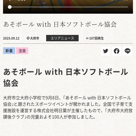
あそボール with 日本ソフトボール協会
エリアニュース
2025.09.12
大府市
107回再生
新着
注目
あそボール with 日本ソフトボール
協会
大府市立大府小学校で9月8日、｢あそボール with 日本ソフトボール
協会｣と題されたスポーツイベントが開かれました。全国で子育て支
援施設を運営する株式会社明日葉が主催したもので、｢大府市大府放
課後クラブ｣の児童およそ100人が参加しました。