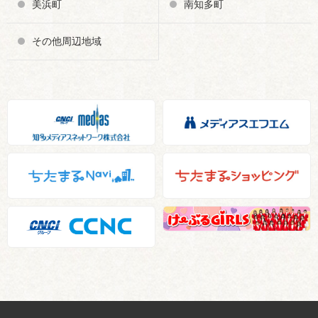
美浜町
南知多町
その他周辺地域