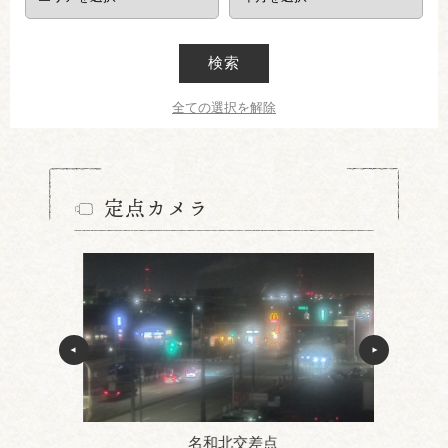
検索
全ての選択を解除
定点カメラ
名和北交差点