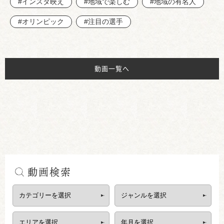
#インスタ映え
#地域で楽しむ
#地域の有名人
#オリンピック
#注目の選手
動画一覧へ
動画検索