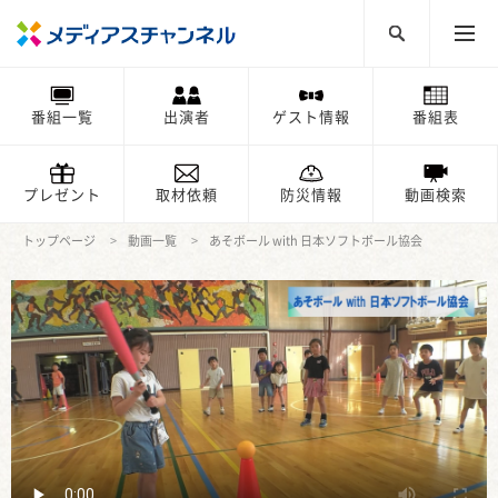
番組一覧
出演者
ゲスト情報
番組表
プレゼント
取材依頼
防災情報
動画検索
トップページ
動画一覧
あそボール with 日本ソフトボール協会