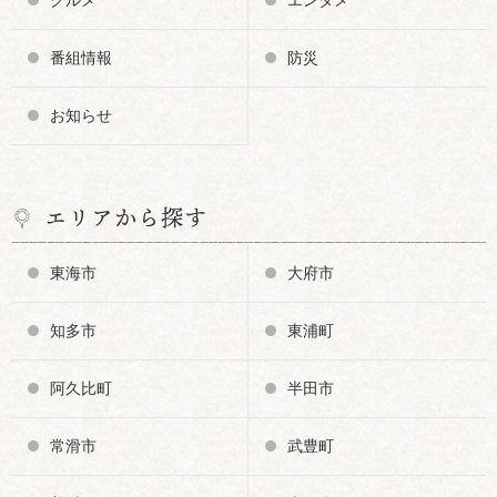
番組情報
防災
お知らせ
エリアから探す
東海市
大府市
知多市
東浦町
阿久比町
半田市
常滑市
武豊町