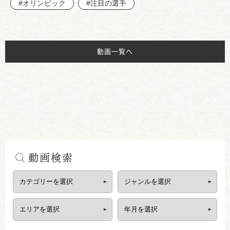
#オリンピック
#注目の選手
動画一覧へ
動画検索