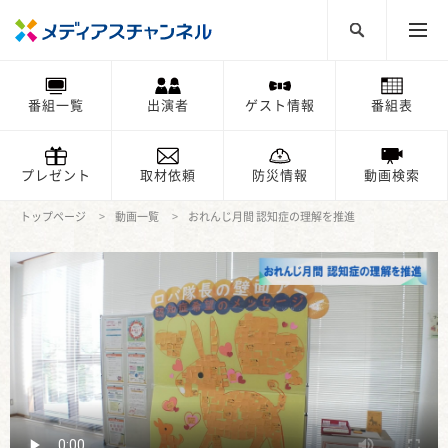
番組一覧
出演者
ゲスト情報
番組表
プレゼント
取材依頼
防災情報
動画検索
トップページ
動画一覧
おれんじ月間 認知症の理解を推進