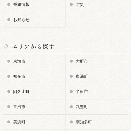
番組情報
防災
お知らせ
エリアから探す
東海市
大府市
知多市
東浦町
阿久比町
半田市
常滑市
武豊町
美浜町
南知多町