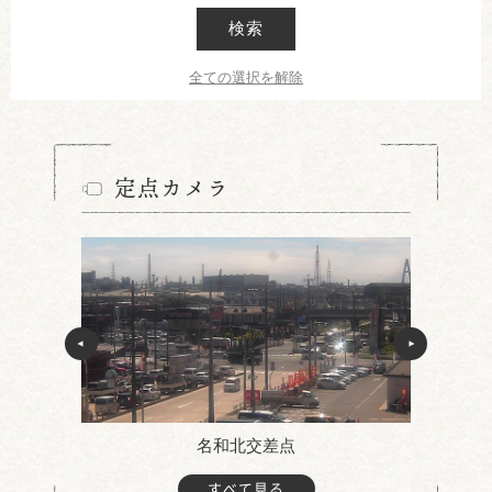
検索
全ての選択を解除
定点カメラ
名和北交差点
すべて見る