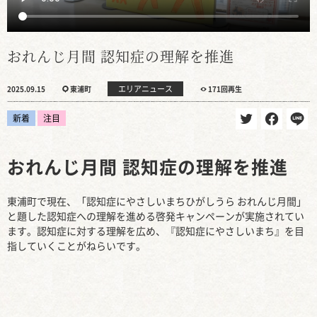
おれんじ月間 認知症の理解を推進
エリアニュース
2025.09.15
東浦町
171回再生
新着
注目
おれんじ月間 認知症の理解を推進
東浦町で現在、「認知症にやさしいまちひがしうら おれんじ月間」
と題した認知症への理解を進める啓発キャンペーンが実施されてい
ます。認知症に対する理解を広め、『認知症にやさしいまち』を目
指していくことがねらいです。