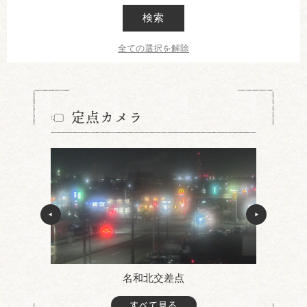
検索
全ての選択を解除
定点カメラ
名和北交差点
すべて見る