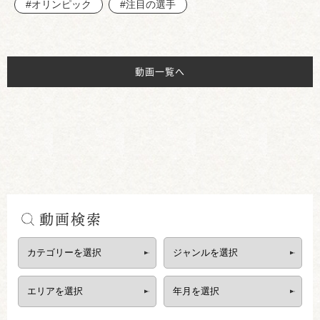
#オリンピック
#注目の選手
動画一覧へ
動画検索