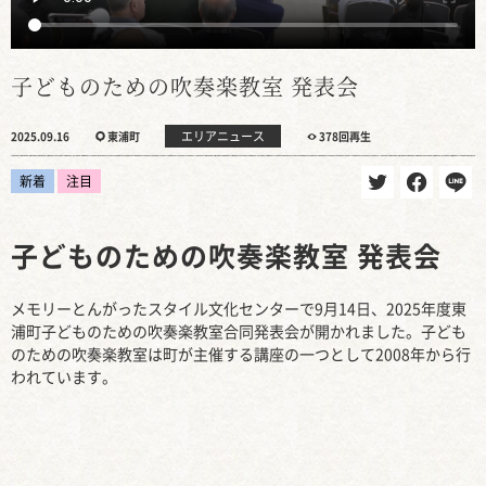
子どものための吹奏楽教室 発表会
エリアニュース
2025.09.16
東浦町
378回再生
新着
注目
子どものための吹奏楽教室 発表会
メモリーとんがったスタイル文化センターで9月14日、2025年度東
浦町子どものための吹奏楽教室合同発表会が開かれました。子ども
のための吹奏楽教室は町が主催する講座の一つとして2008年から行
われています。