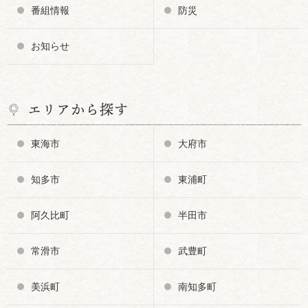
番組情報
防災
お知らせ
エリアから探す
東海市
大府市
知多市
東浦町
阿久比町
半田市
常滑市
武豊町
美浜町
南知多町