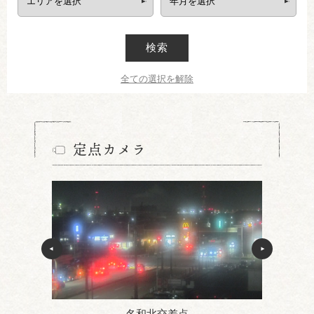
検索
全ての選択を解除
定点カメラ
名和北交差点