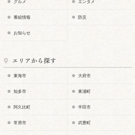
グルメ
エンタメ
番組情報
防災
お知らせ
エリアから探す
東海市
大府市
知多市
東浦町
阿久比町
半田市
常滑市
武豊町