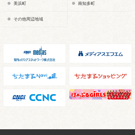
美浜町
南知多町
その他周辺地域