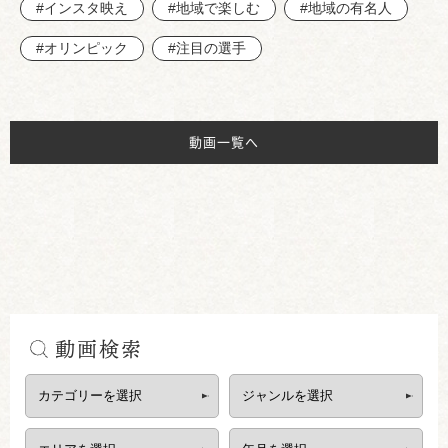
#インスタ映え
#地域で楽しむ
#地域の有名人
#オリンピック
#注目の選手
動画一覧へ
動画検索