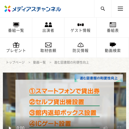
番組一覧
出演者
ゲスト情報
番組表
プレゼント
取材依頼
防災情報
動画検索
トップページ
動画一覧
進む図書館の利便性向上