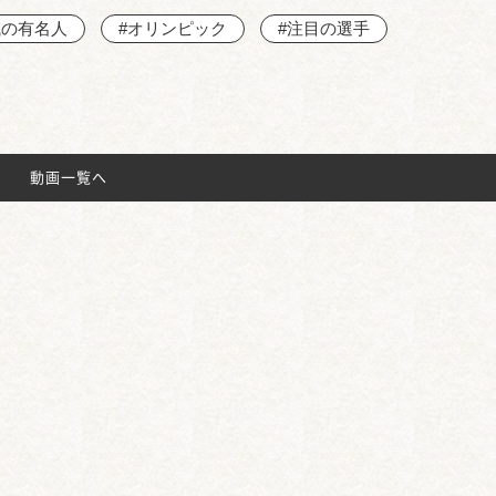
域の有名人
#オリンピック
#注目の選手
動画一覧へ