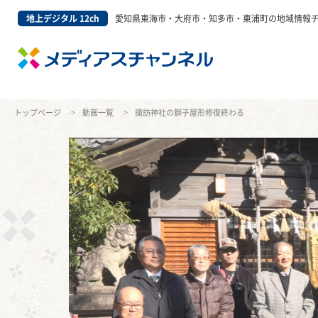
地上デジタル 12ch
愛知県東海市・大府市・知多市・東浦町の地域情報
トップページ
動画一覧
諏訪神社の獅子屋形修復終わる