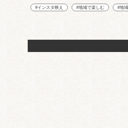
#インスタ映え
#地域で楽しむ
#地