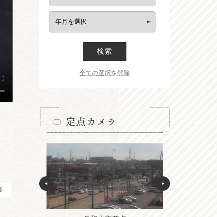
検索
全ての選択を解除
定点カメラ
る