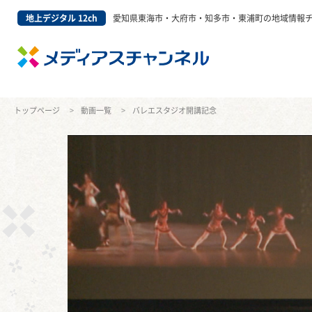
地上デジタル 12ch
愛知県東海市・大府市・知多市・東浦町の地域情報
トップページ
動画一覧
バレエスタジオ開講記念