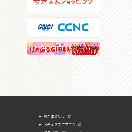
ちたまるNavi
メディアスエフエム