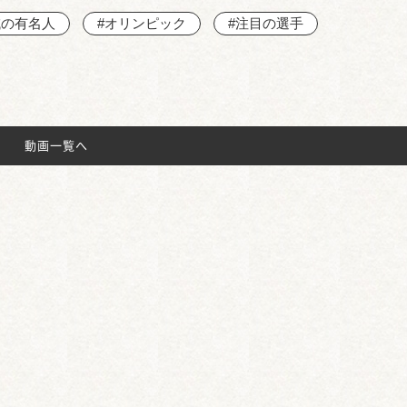
域の有名人
#オリンピック
#注目の選手
動画一覧へ