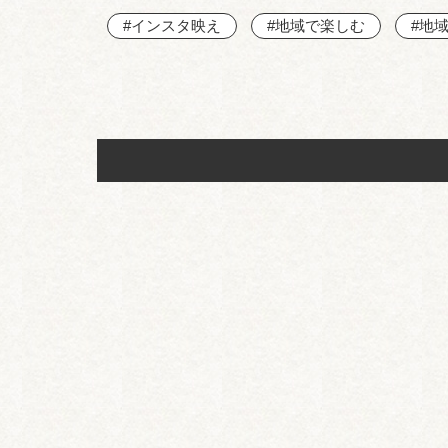
#インスタ映え
#地域で楽しむ
#地