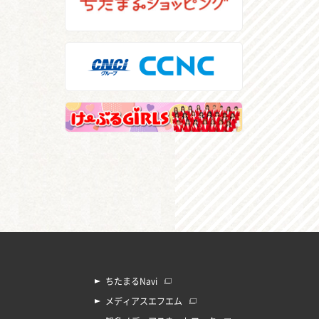
ちたまるNavi
メディアスエフエム