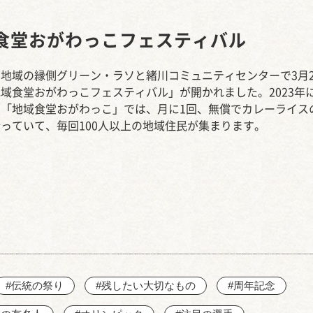
西知多産業道路 大田
食堂おがわっこフェスティバル
地域の縁側グリーン・ラソと緒川コミュニティセンターで3月2
域食堂おがわっこフェスティバル」が開かれました。2023年
た「地域食堂おがわっこ」では、月に1回、無償でカレーライス
っていて、毎回100人以上の地域住民が集まります。
#伝統の祭り
#残したい大切なもの
#周年記念