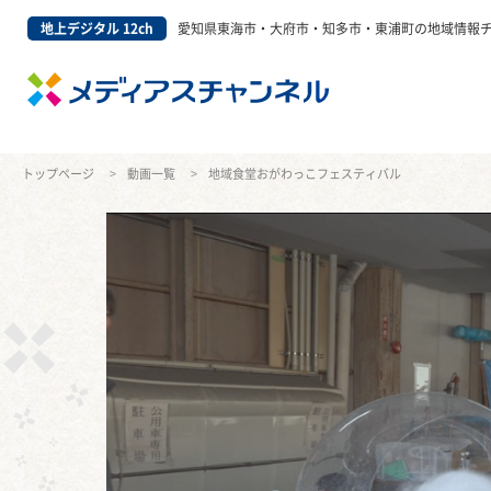
地上デジタル 12ch
愛知県東海市・大府市・知多市・東浦町の地域情報
トップページ
動画一覧
地域食堂おがわっこフェスティバル