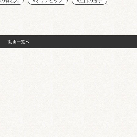
域の有名人
#オリンピック
#注目の選手
動画一覧へ