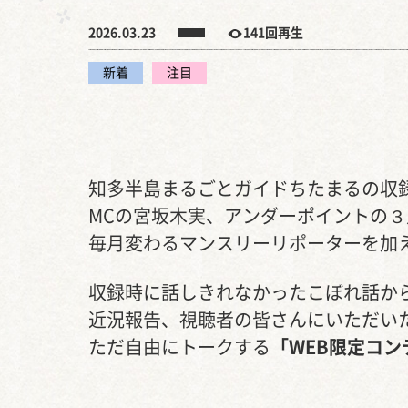
2026.03.23
141回再生
新着
注目
知多半島まるごとガイドちたまるの収
MCの宮坂木実、アンダーポイントの３
毎月変わるマンスリーリポーターを加
収録時に話しきれなかったこぼれ話か
近況報告、視聴者の皆さんにいただい
ただ自由にトークする
「WEB限定コン