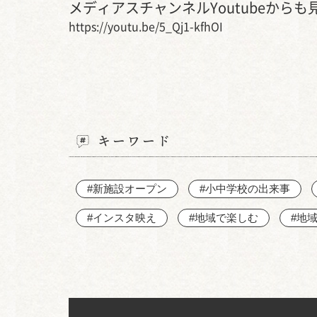
メディアスチャンネルYoutubeから
https://youtu.be/5_Qj1-kfhOI
キーワード
#新施設オープン
#小中学校の出来事
#インスタ映え
#地域で楽しむ
#地