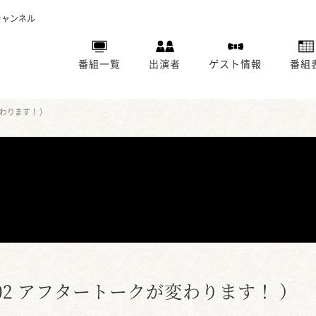
チャンネル
番組一覧
出演者
ゲスト情報
番組
わります！ ）
02 アフタートークが変わります！ ）