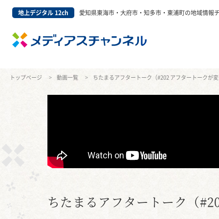
地上デジタル 12ch
愛知県東海市・大府市・知多市・東浦町の地域情報
トップページ
動画一覧
ちたまるアフタートーク（#202 アフタートークが変
ちたまるアフタートーク（#2