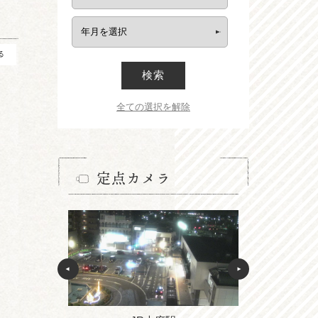
る
検索
全ての選択を解除
定点カメラ