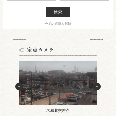
検索
全ての選択を解除
定点カメラ
名和北交差点