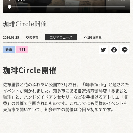
珈琲Circle開催
エリアニュース
2026.03.25
知多市
198回再生
新着
注目
珈琲Circle開催
佐布里緑と花のふれあい公園で3月22日、「珈琲Circle」と題された
イベントが開かれました。知多市にある自家焙煎珈琲店「あまおと
珈琲」と、ハンドメイドアクセサリーなどを手掛けるアトリエ「凜
香」の共催で企画されたものです。これまでにも同様のイベントを
東海市で開いていて、知多市での開催は今回が初めてです。