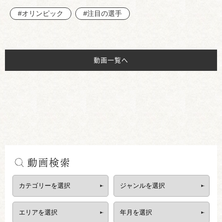
#オリンピック
#注目の選手
動画一覧へ
動画検索