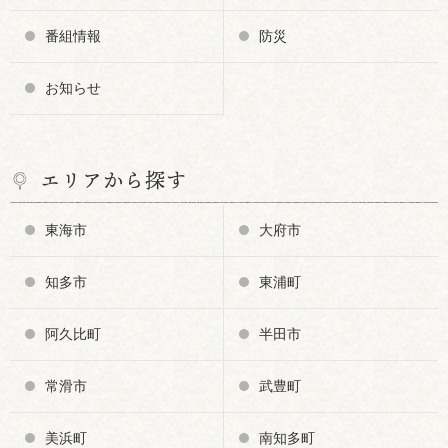
番組情報
防災
お知らせ
エリアから探す
東海市
大府市
知多市
東浦町
阿久比町
半田市
常滑市
武豊町
美浜町
南知多町