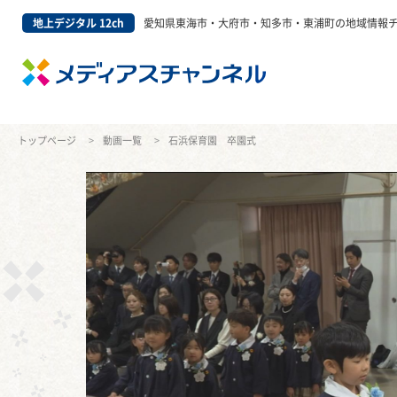
地上デジタル 12ch
愛知県東海市・大府市・知多市・東浦町の地域情報
トップページ
動画一覧
石浜保育園 卒園式