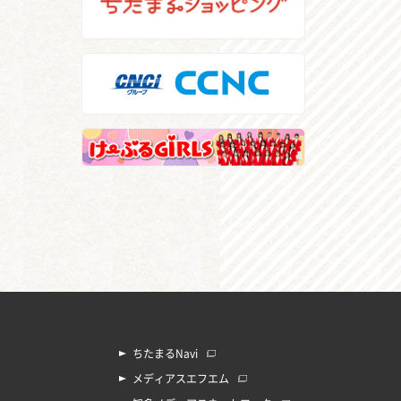
ちたまるNavi
メディアスエフエム