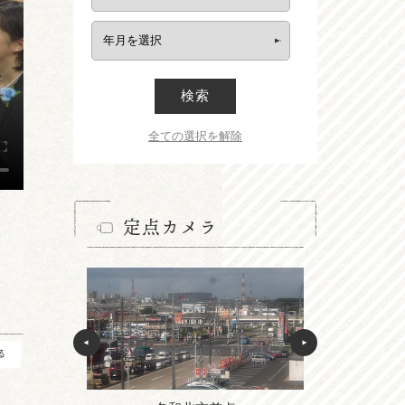
検索
全ての選択を解除
定点カメラ
る