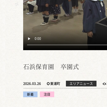
石浜保育園 卒園式
2026.03.26
東浦町
エリアニュース
新着
注目