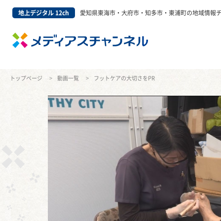
地上デジタル 12ch
愛知県東海市・大府市・知多市・東浦町の地域情報
トップページ
動画一覧
フットケアの大切さをPR