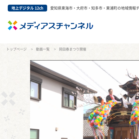
地上デジタル 12ch
愛知県東海市・大府市・知多市・東浦町の地域情報
トップページ
動画一覧
岡田春まつり開催