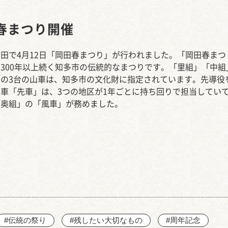
西知多産業道路 大田
春まつり開催
田で4月12日「岡田春まつり」が行われました。「岡田春まつ
300年以上続く知多市の伝統的なまつりです。「里組」「中組
」の3台の山車は、知多市の文化財に指定されています。先導役
車「先車」は、3つの地区が1年ごとに持ち回りで担当してい
「奥組」の「風車」が務めました。
#伝統の祭り
#残したい大切なもの
#周年記念