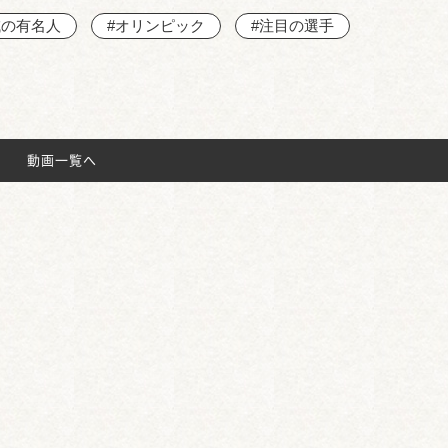
域の有名人
#オリンピック
#注目の選手
動画一覧へ