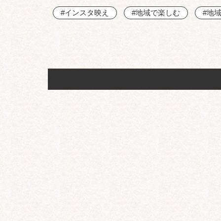
#インスタ映え
#地域で楽しむ
#地