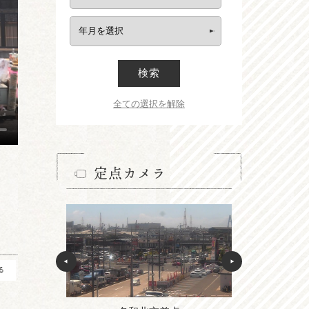
検索
全ての選択を解除
定点カメラ
る