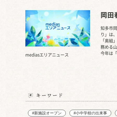
岡田
知多市岡
り」は、
「奥組
務める山
今年は
mediasエリアニュース
キーワード
#新施設オープン
#小中学校の出来事