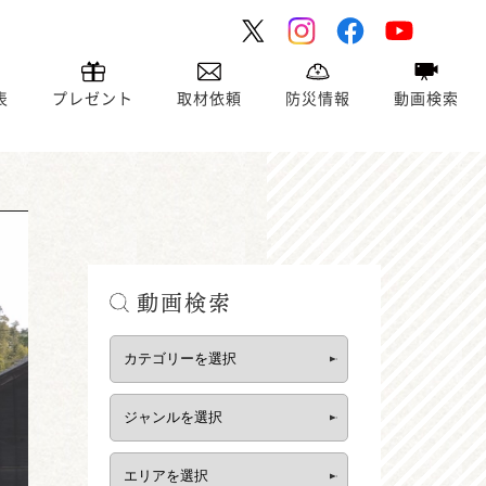
表
プレゼント
取材依頼
防災情報
動画検索
動画検索