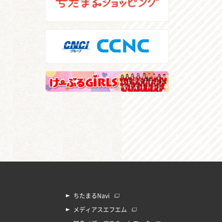
ちたまるNavi
メディアスエフエム