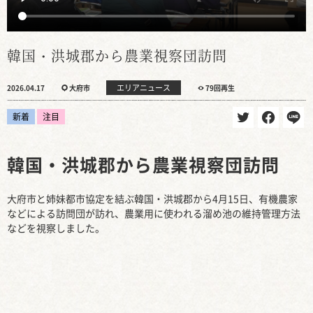
韓国・洪城郡から農業視察団訪問
エリアニュース
2026.04.17
大府市
79回再生
新着
注目
韓国・洪城郡から農業視察団訪問
大府市と姉妹都市協定を結ぶ韓国・洪城郡から4月15日、有機農家
などによる訪問団が訪れ、農業用に使われる溜め池の維持管理方法
などを視察しました。