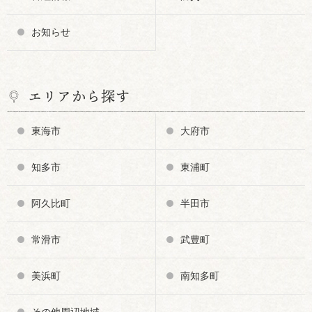
お知らせ
エリアから探す
東海市
大府市
知多市
東浦町
阿久比町
半田市
常滑市
武豊町
美浜町
南知多町
その他周辺地域