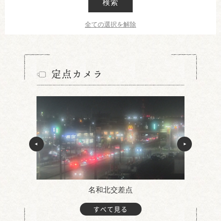
検索
全ての選択を解除
定点カメラ
名和北交差点
すべて見る