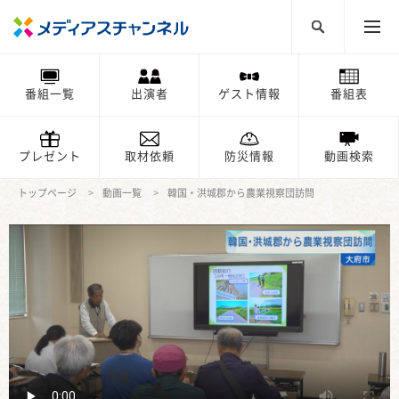
番組一覧
出演者
ゲスト情報
番組表
プレゼント
取材依頼
防災情報
動画検索
トップページ
動画一覧
韓国・洪城郡から農業視察団訪問