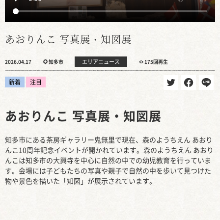
あおりんこ 写真展・知図展
エリアニュース
2026.04.17
知多市
175回再生
新着
注目
あおりんこ 写真展・知図展
知多市にある茶房ギャラリー鬼無里で現在、森のようちえん あおり
んこ10周年記念イベントが開かれています。森のようちえん あおり
んこは知多市の大興寺を中心に自然の中での幼児教育を行っていま
す。会場には子どもたちの写真や親子で自然の中を歩いて見つけた
物や景色を描いた「知図」が展示されています。