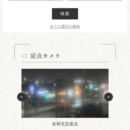
検索
全ての選択を解除
定点カメラ
名和北交差点