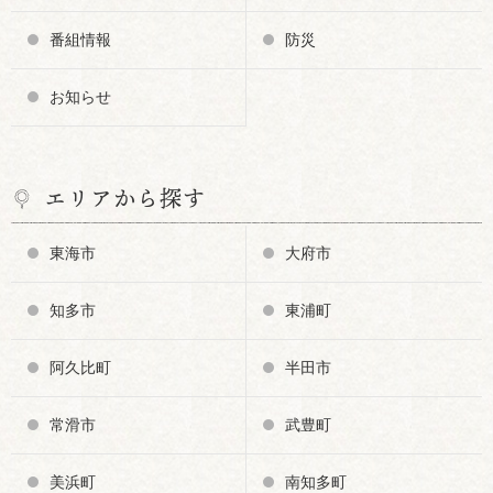
番組情報
防災
お知らせ
エリアから探す
東海市
大府市
知多市
東浦町
阿久比町
半田市
常滑市
武豊町
美浜町
南知多町