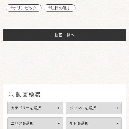
#オリンピック
#注目の選手
動画一覧へ
動画検索