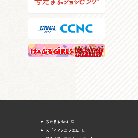
ちたまるNavi
メディアスエフエム