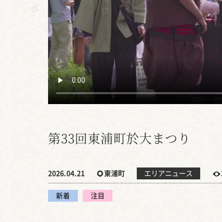
第33回東浦町於大まつり
2026.04.21
東浦町
エリアニュース
新着
注目