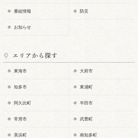
番組情報
防災
お知らせ
エリアから探す
東海市
大府市
知多市
東浦町
阿久比町
半田市
常滑市
武豊町
美浜町
南知多町