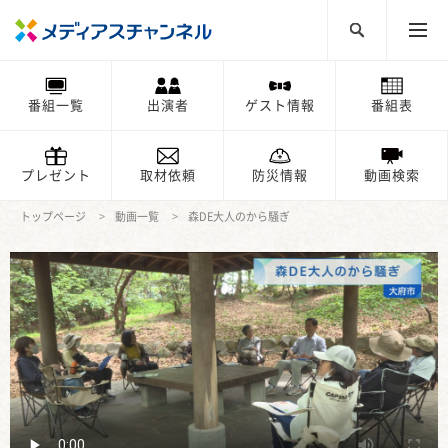
番組一覧
出演者
ゲスト情報
番組表
プレゼント
取材依頼
防災情報
動画検索
トップページ
動画一覧
森DE大人のから騒ぎ