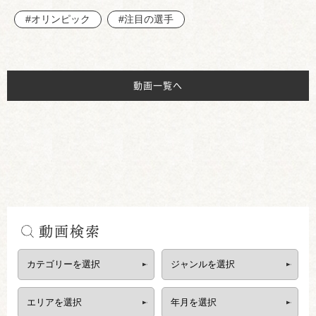
#オリンピック
#注目の選手
動画一覧へ
動画検索