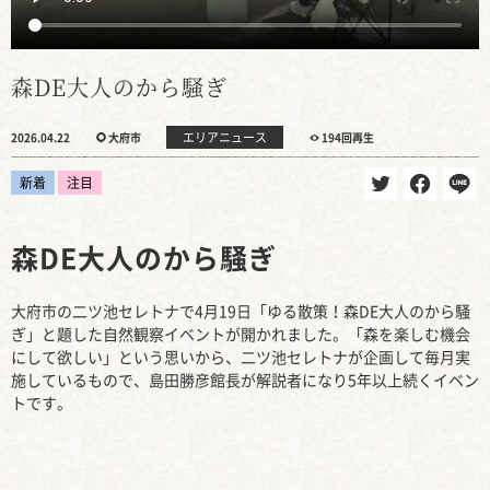
森DE大人のから騒ぎ
エリアニュース
2026.04.22
大府市
194回再生
新着
注目
森DE大人のから騒ぎ
大府市の二ツ池セレトナで4月19日「ゆる散策！森DE大人のから騒
ぎ」と題した自然観察イベントが開かれました。「森を楽しむ機会
にして欲しい」という思いから、二ツ池セレトナが企画して毎月実
施しているもので、島田勝彦館長が解説者になり5年以上続くイベン
トです。