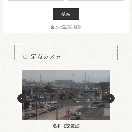
検索
全ての選択を解除
定点カメラ
名和北交差点