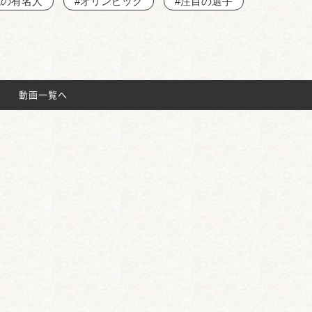
域の有名人
#オリンピック
#注目の選手
動画一覧へ