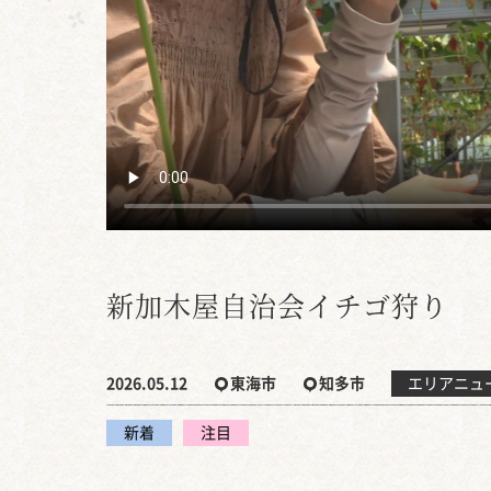
新加木屋自治会イチゴ狩り
2026.05.12
東海市
知多市
エリアニュ
新着
注目