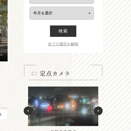
検索
全ての選択を解除
定点カメラ
る