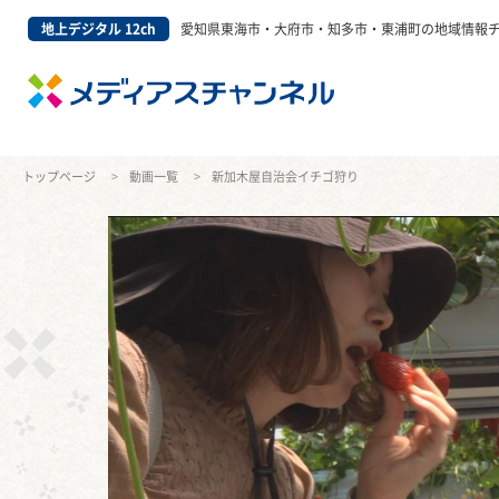
地上デジタル 12ch
愛知県東海市・大府市・知多市・東浦町の地域情報
トップページ
動画一覧
新加木屋自治会イチゴ狩り