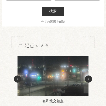
検索
全ての選択を解除
定点カメラ
名和北交差点