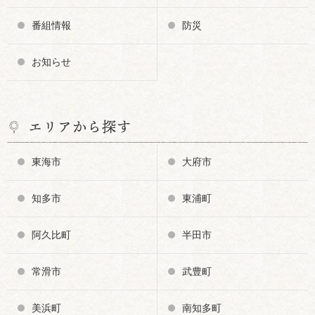
番組情報
防災
お知らせ
エリアから探す
東海市
大府市
知多市
東浦町
阿久比町
半田市
常滑市
武豊町
美浜町
南知多町