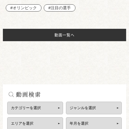
#オリンピック
#注目の選手
動画一覧へ
動画検索