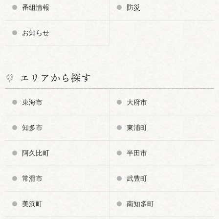
番組情報
防災
お知らせ
エリアから探す
東海市
大府市
知多市
東浦町
阿久比町
半田市
常滑市
武豊町
美浜町
南知多町