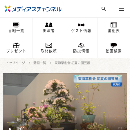
番組一覧
出演者
ゲスト情報
番組表
プレゼント
取材依頼
防災情報
動画検索
トップページ
動画一覧
東海草樹会 初夏の園芸展