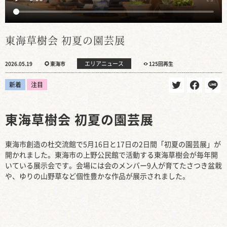
東海草樹会 初夏の園芸展
エリアニュース
2026.05.19
東海市
125回再生
新着
注目
東海草樹会 初夏の園芸展
東海市創造の杜交流館で5月16日と17日の2日間「初夏の園芸展」が
開かれました。東海市の上野公民館で活動する東海草樹会が毎年開
いている展示会です。会場には会のメンバー9人が育てたさつき盆栽
や、ゆりの山野草など個性豊かな作品が展示されました。