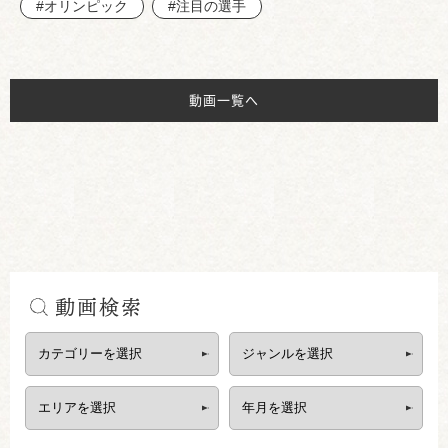
#オリンピック
#注目の選手
動画一覧へ
動画検索