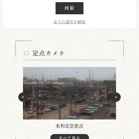
検索
全ての選択を解除
定点カメラ
名和北交差点
すべて見る