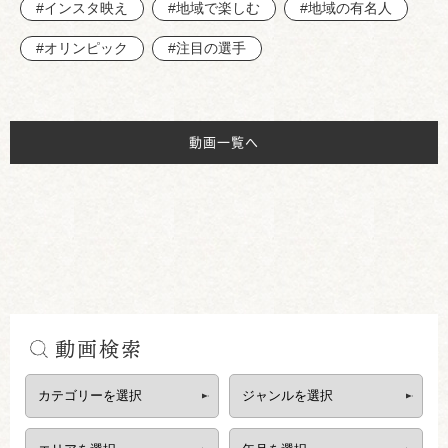
#インスタ映え
#地域で楽しむ
#地域の有名人
#オリンピック
#注目の選手
動画一覧へ
動画検索