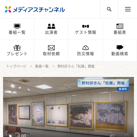
番組一覧
出演者
ゲスト情報
番組表
プレゼント
取材依頼
防災情報
動画検索
トップページ
動画一覧
野村卯さん「松展」開催