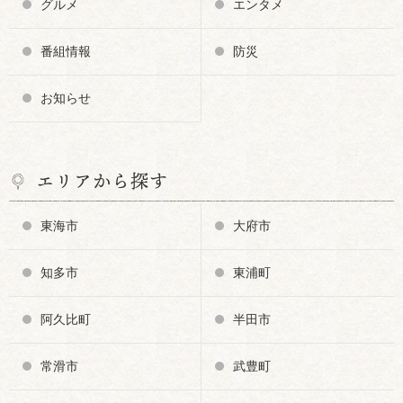
グルメ
エンタメ
番組情報
防災
お知らせ
エリアから探す
東海市
大府市
知多市
東浦町
阿久比町
半田市
常滑市
武豊町