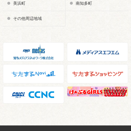
美浜町
南知多町
その他周辺地域