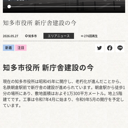
知多市役所 新庁舎建設の今
エリアニュース
2026.05.27
知多市
276回再生
新着
注目
知多市役所 新庁舎建設の今
現在の知多市役所は昭和45年に開庁し、老朽化が進んだことから、
名鉄朝倉駅前で新庁舎の建設が進められています。朝倉駅から徒歩1
分の場所にあり、敷地面積はおよそ1万300平方メートル。地上5階
建てです。工事は令和7年4月に始まり、令和9年5月の開庁を予定し
ています。