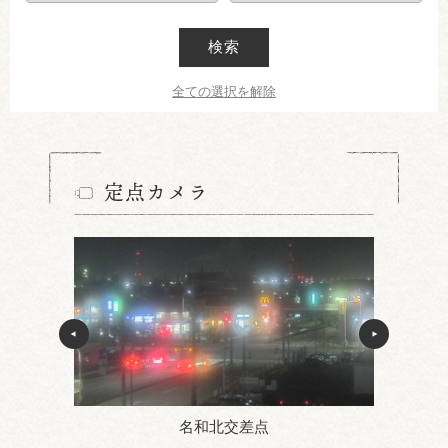
検索
全ての選択を解除
定点カメラ
名和北交差点