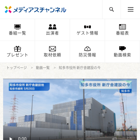
番組一覧
出演者
ゲスト情報
番組表
プレゼント
取材依頼
防災情報
動画検索
トップページ
動画一覧
知多市役所 新庁舎建設の今