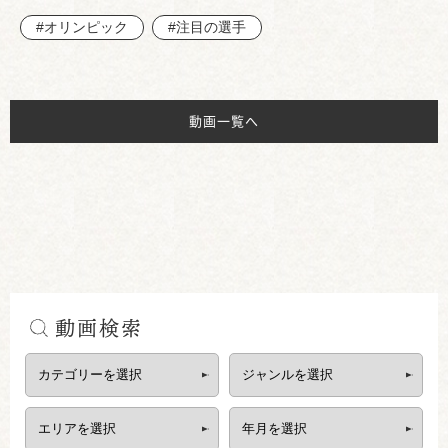
#オリンピック
#注目の選手
動画一覧へ
動画検索