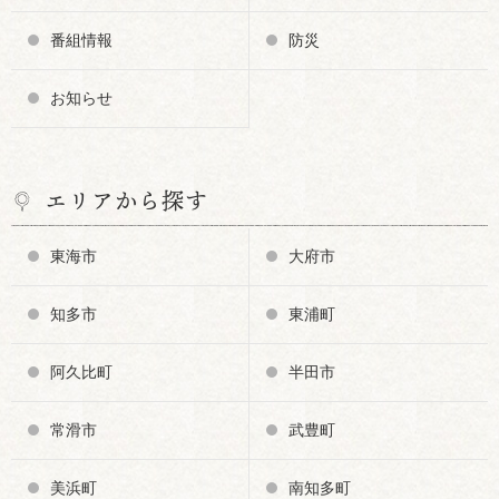
番組情報
防災
お知らせ
エリアから探す
東海市
大府市
知多市
東浦町
阿久比町
半田市
常滑市
武豊町
美浜町
南知多町