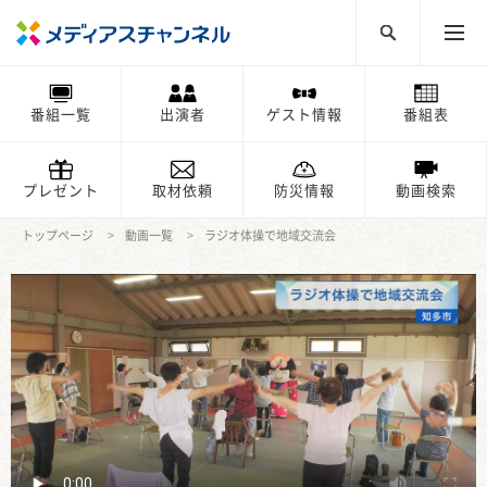
番組一覧
出演者
ゲスト情報
番組表
プレゼント
取材依頼
防災情報
動画検索
トップページ
動画一覧
ラジオ体操で地域交流会