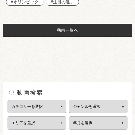
#オリンピック
#注目の選手
動画一覧へ
動画検索