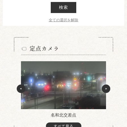
検索
全ての選択を解除
定点カメラ
名和北交差点
すべて見る