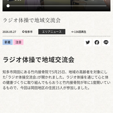
ラジオ体操で地域交流会
エリアニュース
2026.05.27
知多市
136回再生
新着
注目
ラジオ体操で地域交流会
知多市岡田にある竹内接骨院で5月25日、地域の高齢者を対象にし
た｢ラジオ体操交流会｣が開かれました。ラジオ体操を通じて心と体
の健康づくりに取り組んでもらおうと竹内接骨院が年に1度開いてい
るもので、今回は岡田地区の住民15人が参加しました。