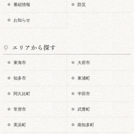
番組情報
防災
お知らせ
エリアから探す
東海市
大府市
知多市
東浦町
阿久比町
半田市
常滑市
武豊町
美浜町
南知多町