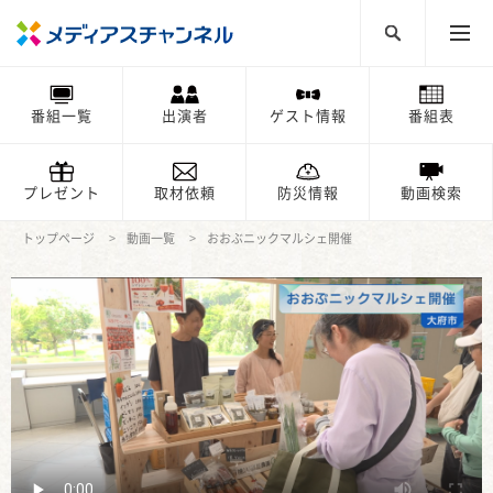
番組一覧
出演者
ゲスト情報
番組表
プレゼント
取材依頼
防災情報
動画検索
トップページ
動画一覧
おおぶニックマルシェ開催