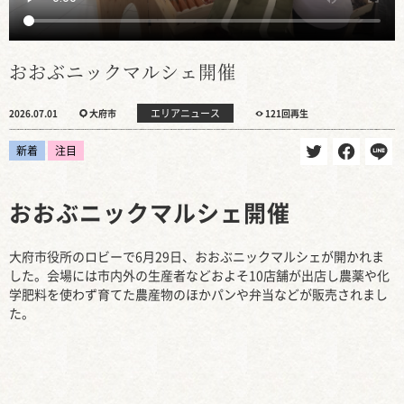
おおぶニックマルシェ開催
エリアニュース
2026.07.01
大府市
121回再生
新着
注目
おおぶニックマルシェ開催
大府市役所のロビーで6月29日、おおぶニックマルシェが開かれま
した。会場には市内外の生産者などおよそ10店舗が出店し農薬や化
学肥料を使わず育てた農産物のほかパンや弁当などが販売されまし
た。