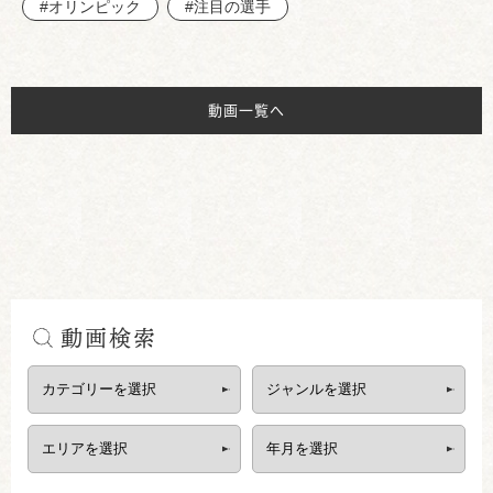
#オリンピック
#注目の選手
動画一覧へ
動画検索