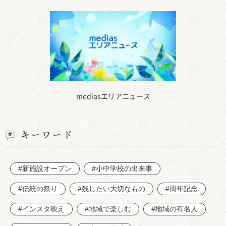
mediasエリアニュース
キーワード
#新施設オープン
#小中学校の出来事
#伝統の祭り
#残したい大切なもの
#周年記念
#インスタ映え
#地域で楽しむ
#地域の有名人