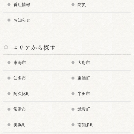
番組情報
防災
お知らせ
エリアから探す
東海市
大府市
知多市
東浦町
阿久比町
半田市
常滑市
武豊町
美浜町
南知多町