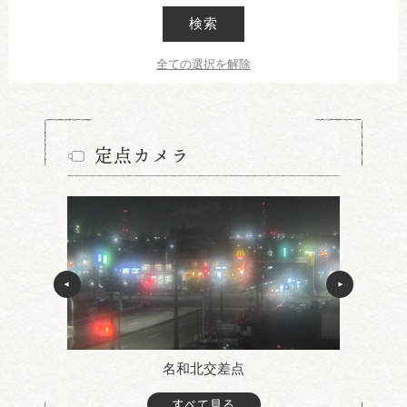
検索
全ての選択を解除
定点カメラ
名和北交差点
すべて見る