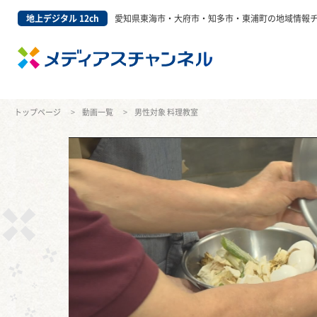
地上デジタル 12ch
愛知県東海市・大府市・知多市・東浦町の地域情報
トップページ
動画一覧
男性対象 料理教室