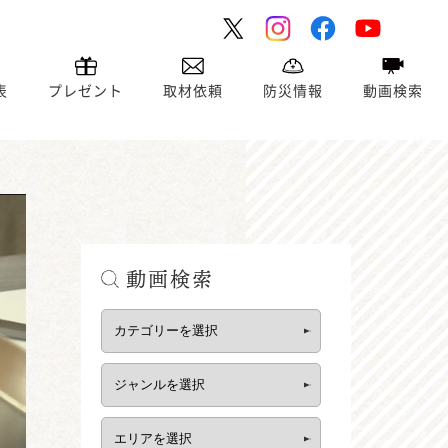
表
プレゼント
取材依頼
防災情報
動画検索
動画検索