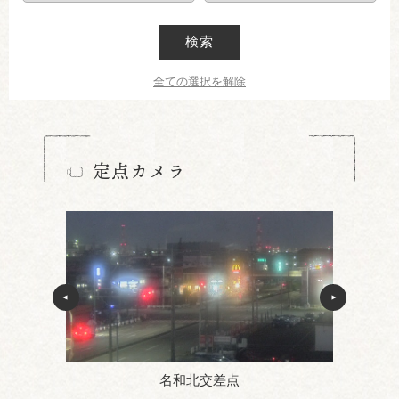
検索
全ての選択を解除
定点カメラ
名和北交差点