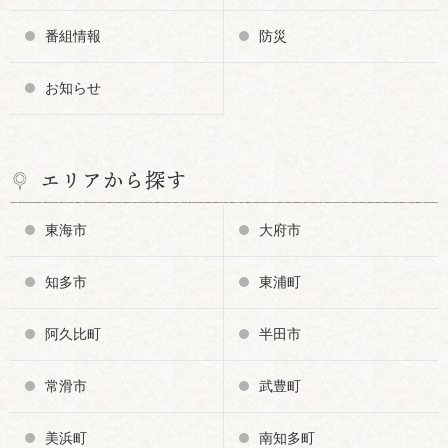
番組情報
防災
お知らせ
エリアから探す
東海市
大府市
知多市
東浦町
阿久比町
半田市
常滑市
武豊町
美浜町
南知多町