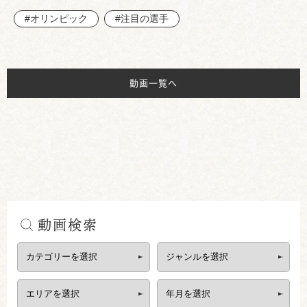
#オリンピック
#注目の選手
動画一覧へ
動画検索