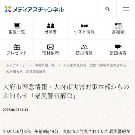
番組一覧
出演者
ゲスト情報
番組表
プレゼント
取材依頼
防災情報
動画検索
トップページ
防災情報一覧
大府市緊急情報・大府市災害対策本部から
のお知らせ「暴風警報解除」
大府市緊急情報・大府市災害対策本部からの
お知らせ「暴風警報解除」
2026.06.03 11:13
2026年6月3日、午前9時49分、大府市に発表されていた暴風警報が