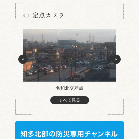
定点カメラ
名和北交差点
すべて見る