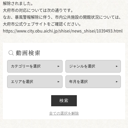
解除されました。

大府市の対応については次の通りです。

なお、暴風警報解除に伴う、市内公共施設の開館状況については、
大府市公式ウェブサイトをご確認ください。

https://www.city.obu.aichi.jp/shisei/news_shisei/1039493.html
動画検索
検索
全ての選択を解除