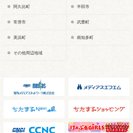
阿久比町
半田市
常滑市
武豊町
美浜町
南知多町
その他周辺地域