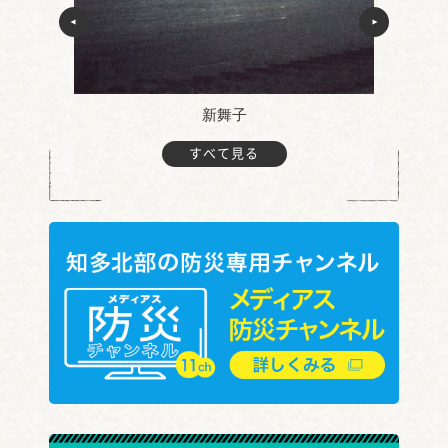
辺
新舞子
すべて見る