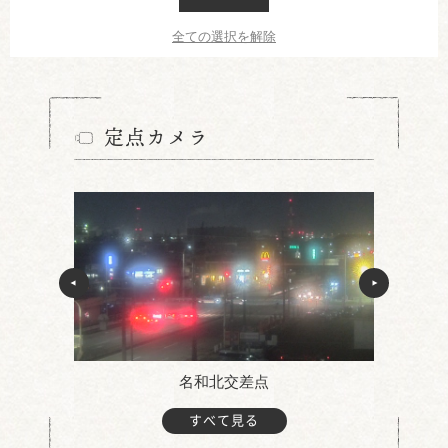
全ての選択を解除
定点カメラ
名和北交差点
すべて見る