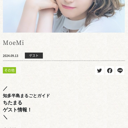
MoeMi
ゲスト
2024.09.13
その他
／
知多半島まるごとガイド
ちたまる
ゲスト情報！
＼