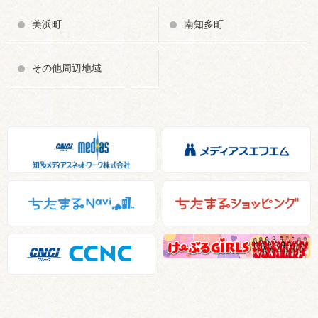
美浜町
南知多町
その他周辺地域