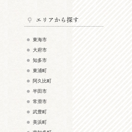
エリアから探す
東海市
大府市
知多市
東浦町
阿久比町
半田市
常滑市
武豊町
美浜町