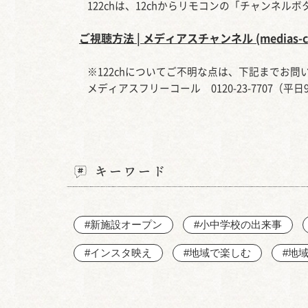
122chは、12chからリモコンの「チャンネル
ご視聴方法 | メディアスチャンネル (medias-ch
※122chについてご不明な点は、下記までお問
メディアスフリーコール 0120-23-7707（平日9:0
キーワード
#新施設オープン
#小中学校の出来事
#インスタ映え
#地域で楽しむ
#地