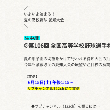
／
いよいよ始まる！
夏の高校野球 愛知大会
＼
生中継
⚾第106回 全国高等学校野球選手
夏の甲子園の切符をかけて行われる愛知大会の
今年も激戦必至の愛知大会の展望や注目校の解
【放送】
6月15日(土) 午後1:15～
サブチャンネル122ch
にて放送
◆
サブチャンネル（122ch）を観るには…