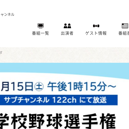
チャンネル
番組一覧
出演者
ゲスト情報
番組
す