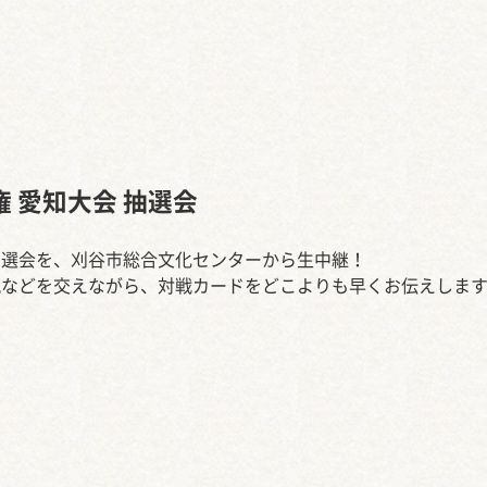
西知多産業道路 大田
権 愛知大会 抽選会
抽選会を、刈谷市総合文化センターから生中継！
説などを交えながら、対戦カードをどこよりも早くお伝えしま