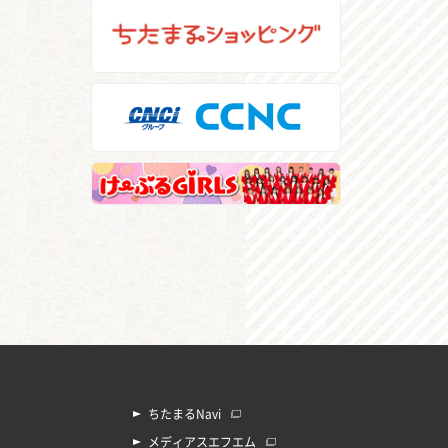
ちたまるNavi
メディアスエフエム