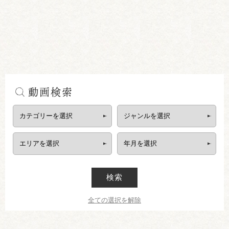
動画検索
検索
全ての選択を解除