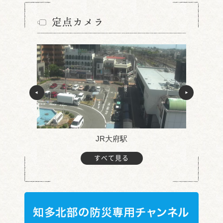
定点カメラ
JR大府駅
すべて見る