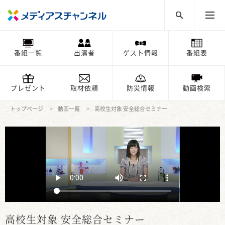
番組一覧
出演者
ゲスト情報
番組表
プレゼント
取材依頼
防災情報
動画検索
トップページ
動画一覧
高校生対象 安全総合セミナー
高校生対象 安全総合セミナー