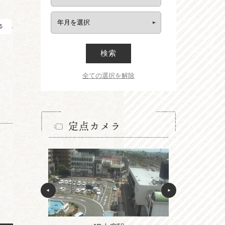
る
検索
全ての選択を解除
定点カメラ