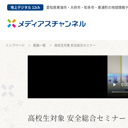
地上デジタル 12ch
愛知県東海市・大府市・知多市・東浦町の地域情報
トップページ
動画一覧
高校生対象 安全総合セミナー
高校生対象 安全総合セミナー