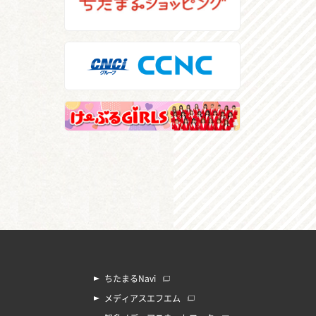
ちたまるNavi
メディアスエフエム