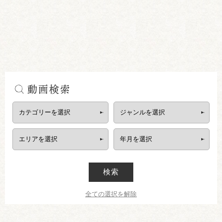
動画検索
検索
全ての選択を解除