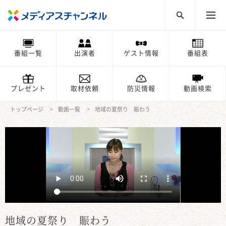
番組一覧
出演者
ゲスト情報
番組表
プレゼント
取材依頼
防災情報
動画検索
トップページ
動画一覧
地域の夏祭り 賑わう
地域の夏祭り 賑わう