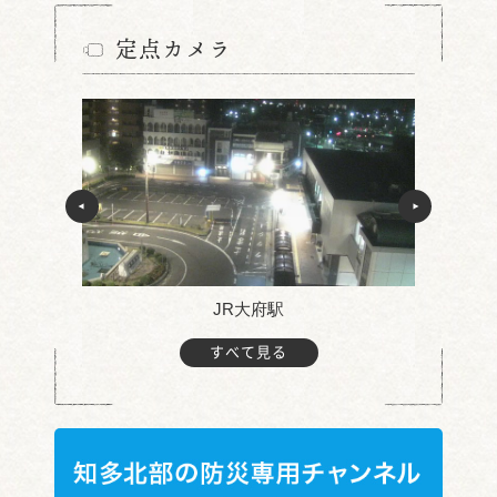
定点カメラ
JR大府駅
すべて見る