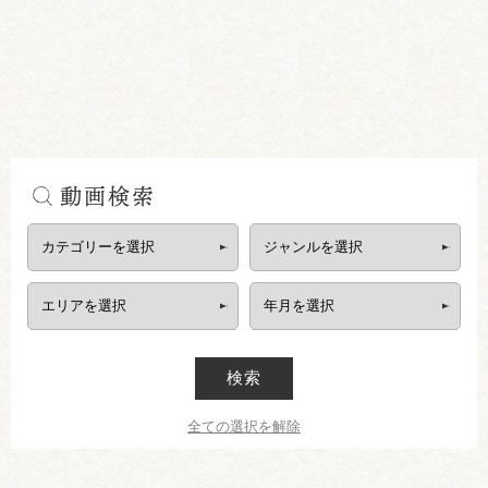
動画検索
検索
全ての選択を解除