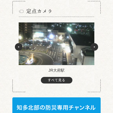
定点カメラ
JR大府駅
すべて見る