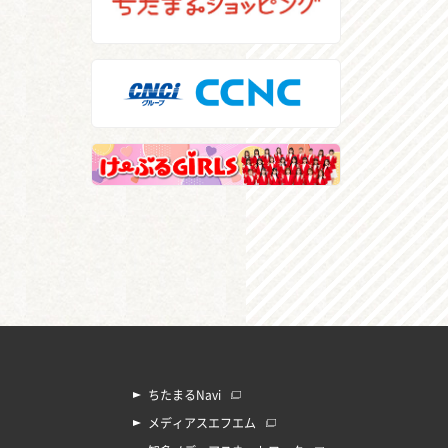
ちたまるNavi
メディアスエフエム