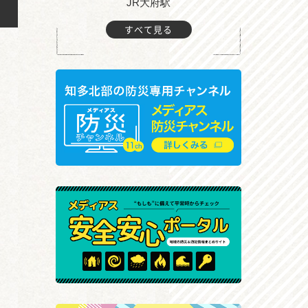
JR大府駅
大
すべて見る