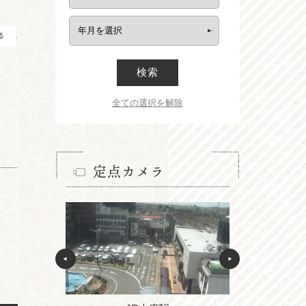
る
検索
全ての選択を解除
定点カメラ