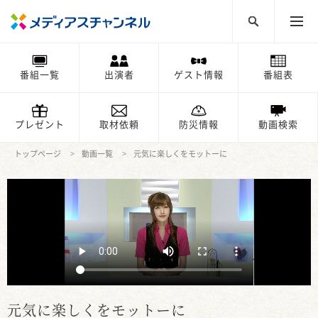
番組一覧
出演者
ゲスト情報
番組表
プレゼント
取材依頼
防災情報
動画検索
トップページ
動画一覧
元気に楽しくをモットーに
元気に楽しくをモットーに