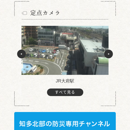
定点カメラ
JR大府駅
すべて見る