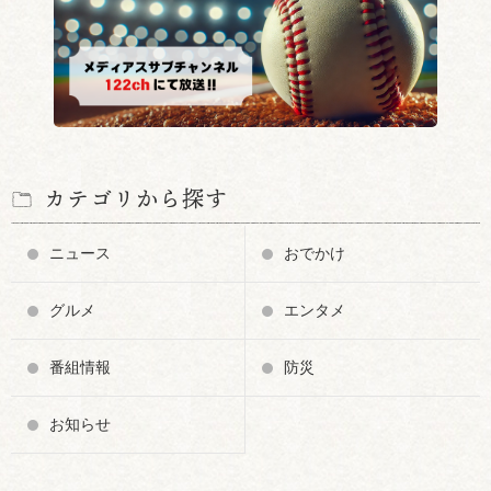
カテゴリから探す
ニュース
おでかけ
グルメ
エンタメ
番組情報
防災
お知らせ