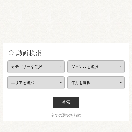
動画検索
検索
全ての選択を解除