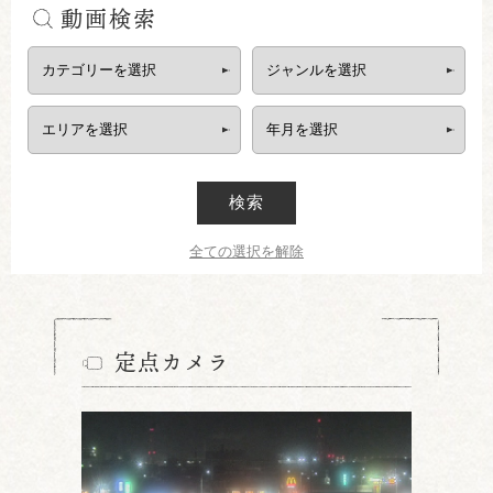
動画検索
検索
全ての選択を解除
定点カメラ