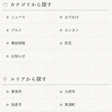
カテゴリから探す
ニュース
おでかけ
グルメ
エンタメ
番組情報
防災
お知らせ
エリアから探す
東海市
大府市
知多市
東浦町