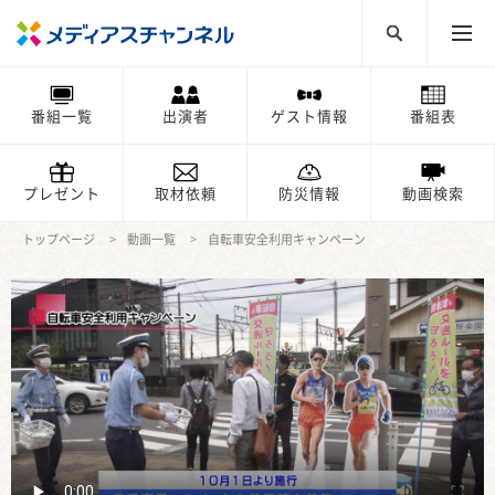
番組一覧
出演者
ゲスト情報
番組表
プレゼント
取材依頼
防災情報
動画検索
トップページ
動画一覧
自転車安全利用キャンペーン