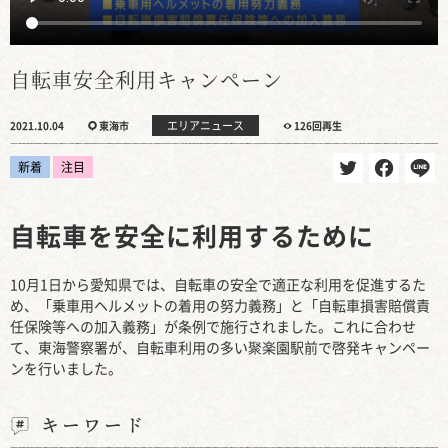
自転車安全利用キャンペーン
エリアニュース
2021.10.04
東海市
126回再生
新着
注目
自転車を安全に利用するために
10月1日から愛知県では、自転車の安全で適正な利用を促進するた
め、「乗車用ヘルメットの着用の努力義務」と「自転車損害賠償責
任保険等への加入義務」が条例で施行されました。これに合わせ
て、東海警察署が、自転車利用の多い聚楽園駅前で啓発キャンペー
ンを行いました。
キーワード