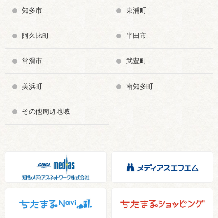
知多市
東浦町
阿久比町
半田市
常滑市
武豊町
美浜町
南知多町
その他周辺地域