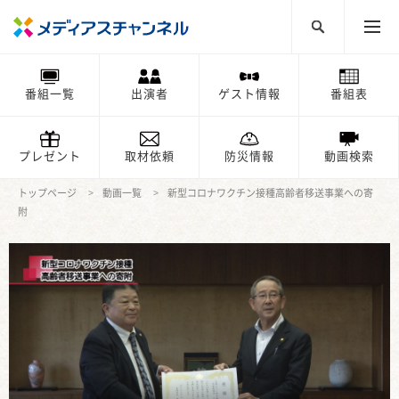
番組一覧
出演者
ゲスト情報
番組表
プレゼント
取材依頼
防災情報
動画検索
トップページ
動画一覧
新型コロナワクチン接種高齢者移送事業への寄
附