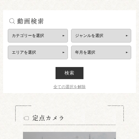
動画検索
検索
全ての選択を解除
定点カメラ