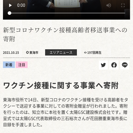
新型コロナワクチン接種高齢者移送事業への
寄附
エリアニュース
2021.10.15
東海市
197回再生
新着
注目
ワクチン接種に関する事業へ寄附
東海市役所で14日、新型コロナのワクチン接種を受ける高齢者をタ
クシーで送迎する事業に対しての寄附金贈呈が行われました。寄附
を行ったのは、知立市に本社を置く太陽GSC建設株式会社です。贈
呈式では太陽GSC代表取締役の三石裕次さんが花田勝重東海市長に
目録を手渡しました。