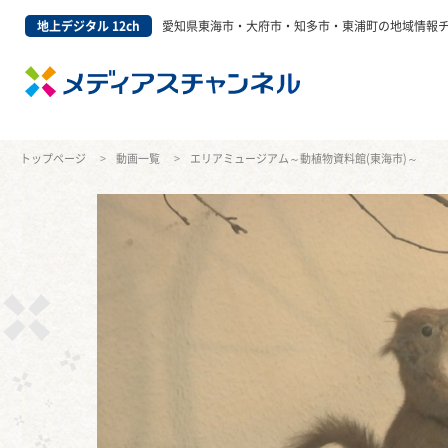
地上デジタル 12ch
愛知県東海市・大府市・知多市・東浦町の地域情報
トップページ
動画一覧
エリアミュージアム～動植物資料館(東海市)～