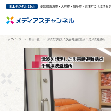
地上デジタル 12ch
愛知県東海市・大府市・知多市・東浦町の地域情報
トップページ
動画一覧
津波を想定した災害時避難拠点 千鳥津波避難所