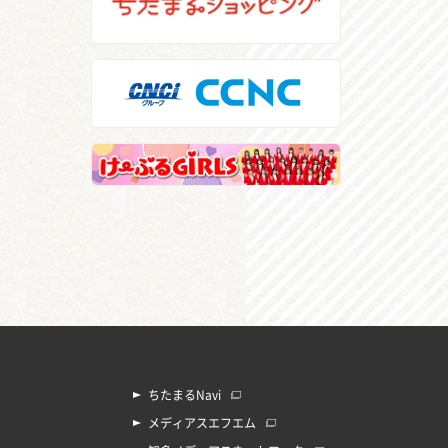
ちたまるNavi
メディアスエフエム