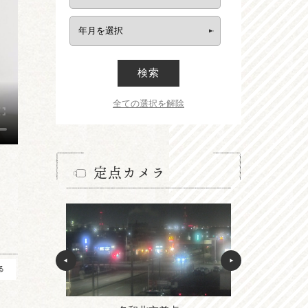
検索
全ての選択を解除
定点カメラ
る