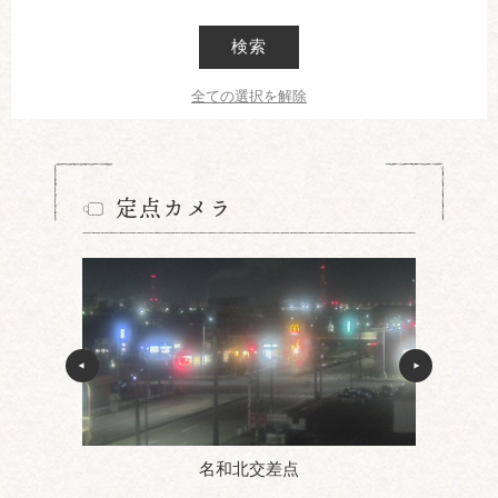
検索
全ての選択を解除
定点カメラ
名和北交差点