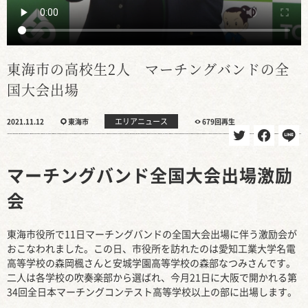
東海市の高校生2人 マーチングバンドの全
国大会出場
エリアニュース
2021.11.12
東海市
679回再生
マーチングバンド全国大会出場激励
会
東海市役所で11日マーチングバンドの全国大会出場に伴う激励会が
おこなわれました。この日、市役所を訪れたのは愛知工業大学名電
高等学校の森岡楓さんと安城学園高等学校の森部なつみさんです。
二人は各学校の吹奏楽部から選ばれ、今月21日に大阪で開かれる第
34回全日本マーチングコンテスト高等学校以上の部に出場します。