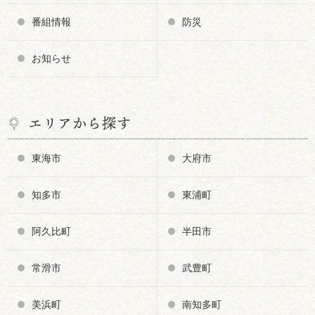
番組情報
防災
お知らせ
エリアから探す
東海市
大府市
知多市
東浦町
阿久比町
半田市
常滑市
武豊町
美浜町
南知多町