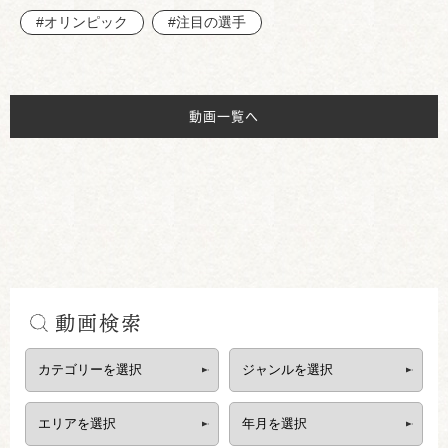
#オリンピック
#注目の選手
動画一覧へ
動画検索