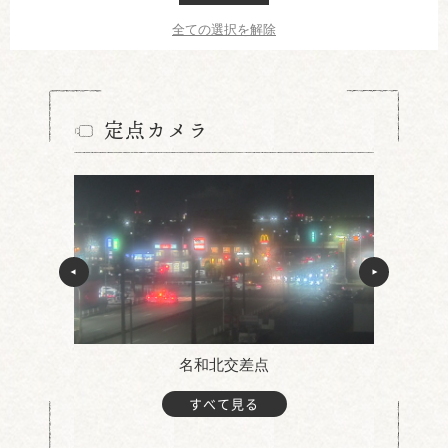
全ての選択を解除
定点カメラ
名和北交差点
すべて見る