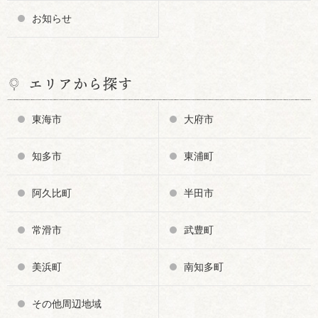
お知らせ
エリアから探す
東海市
大府市
知多市
東浦町
阿久比町
半田市
常滑市
武豊町
美浜町
南知多町
その他周辺地域