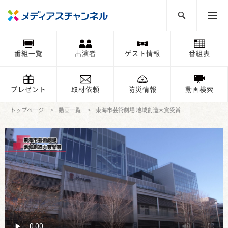
番組一覧
出演者
ゲスト情報
番組表
プレゼント
取材依頼
防災情報
動画検索
トップページ
動画一覧
東海市芸術劇場 地域創造大賞受賞