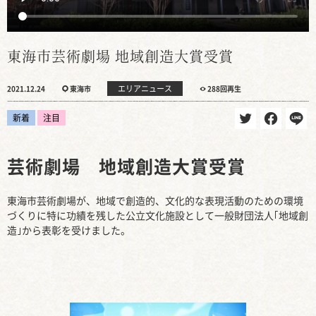
東海市芸術劇場 地域創造大賞受賞
エリアニュース
2021.12.24
東海市
288回再生
新着
注目
芸術劇場 地域創造大賞受賞
東海市芸術劇場が、地域で創造的、文化的な表現活動のための環境
づくりに特に功績を残した公立文化施設として一般財団法人｢地域創
造｣から表彰を受けました。