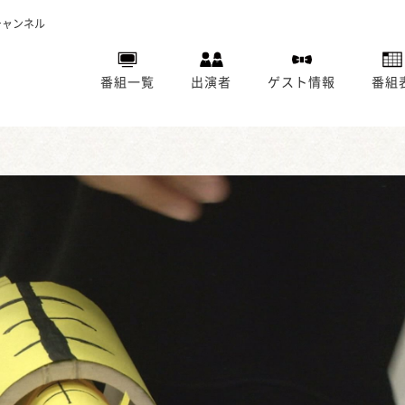
チャンネル
番組一覧
出演者
ゲスト情報
番組