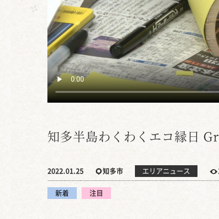
知多半島わくわくエコ縁日 Green
2022.01.25
知多市
エリアニュース
新着
注目