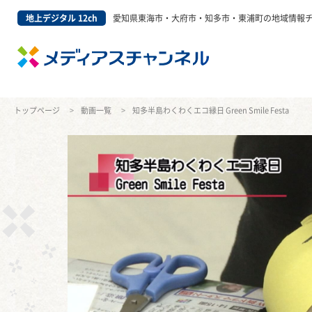
地上デジタル 12ch
愛知県東海市・大府市・知多市・東浦町の地域情報
トップページ
動画一覧
知多半島わくわくエコ縁日 Green Smile Festa