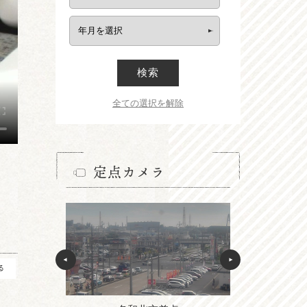
検索
全ての選択を解除
定点カメラ
る