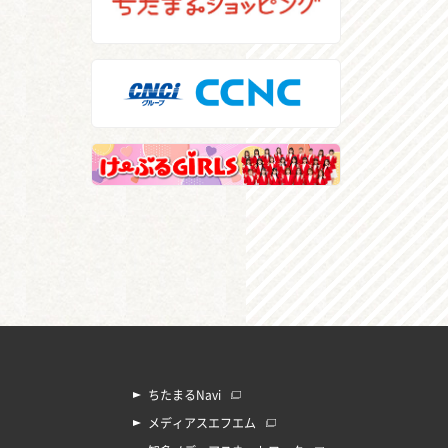
ちたまるNavi
メディアスエフエム