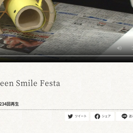
 Smile Festa
234回再生
ツイート
シェア
送