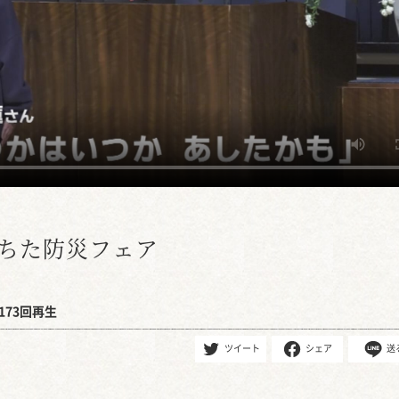
 ちた防災フェア
173回再生
ツイート
シェア
送