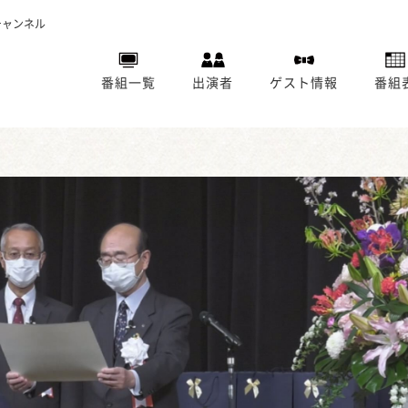
チャンネル
番組一覧
出演者
ゲスト情報
番組