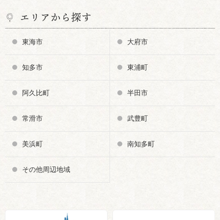
エリアから探す
東海市
大府市
知多市
東浦町
阿久比町
半田市
常滑市
武豊町
美浜町
南知多町
その他周辺地域