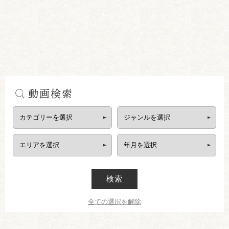
動画検索
検索
全ての選択を解除