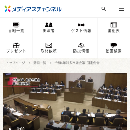
番組一覧
出演者
ゲスト情報
番組表
プレゼント
取材依頼
防災情報
動画検索
トップページ
動画一覧
令和4年知多市議会第1回定例会