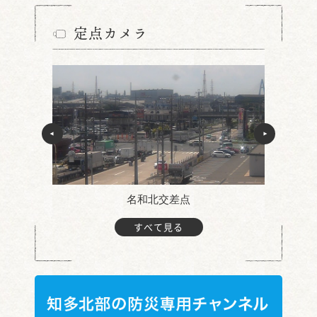
定点カメラ
名和北交差点
すべて見る