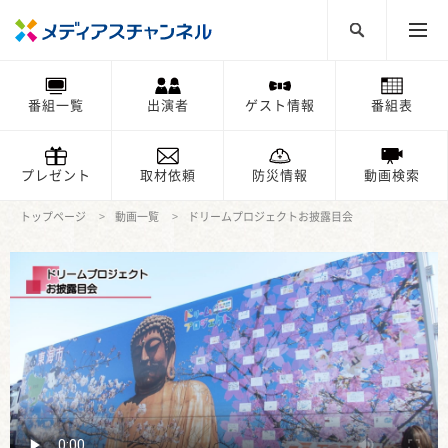
番組一覧
出演者
ゲスト情報
番組表
プレゼント
取材依頼
防災情報
動画検索
トップページ
動画一覧
ドリームプロジェクトお披露目会