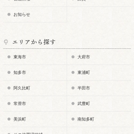
お知らせ
エリアから探す
東海市
大府市
知多市
東浦町
阿久比町
半田市
常滑市
武豊町
美浜町
南知多町