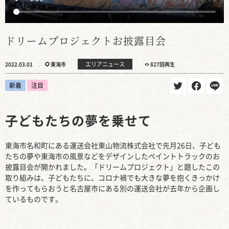
ドリームプロジェクトお披露目会
エリアニュース
2022.03.01
東海市
827回再生
新着
注目
子どもたちの夢を乗せて
東海市名和町にある運送会社東山物流株式会社で先月26日、子ども
たちの夢や東海市の風景などをデザインしたペイントトラックのお
披露目会が開かれました。「ドリームプロジェクト」と題したこの
取り組みは、子どもたちに、コロナ禍でも大きな夢を抱くきっかけ
を作ってもらおうと名古屋市にある別の運送会社が去年から企画し
ているものです。