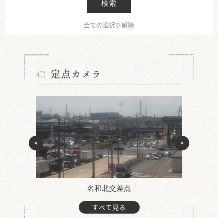
検索
全ての選択を解除
定点カメラ
名和北交差点
すべて見る